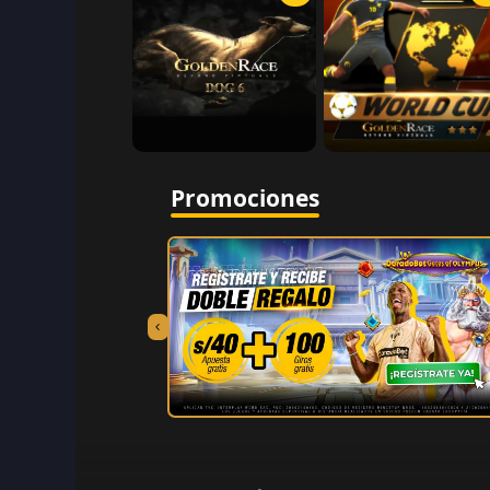
Dog 6
World Cup
JUGAR AHORA
JUGAR AHORA
Promociones