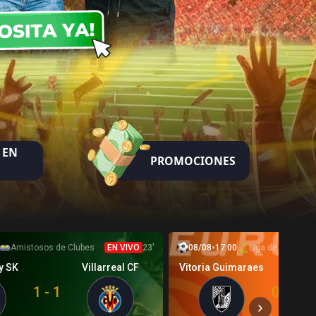
 EN
PROMOCIONES
O