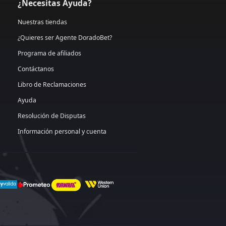
¿Necesitas Ayuda?
Nuestras tiendas
¿Quieres ser Agente DoradoBet?
Programa de afiliados
Contáctanos
Libro de Reclamaciones
Ayuda
Resolución de Disputas
Información personal y cuenta