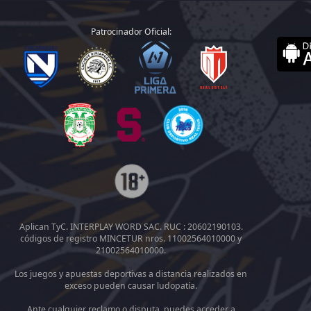
Patrocinador Oficial:
Aplican TyC. INTERPLAY WORD SAC. RUC : 20602190103.
códigos de registro MINCETUR nros. 11002564010000 y
21002564010000.
Los juegos y apuestas deportivas a distancia realizados en
exceso pueden causar ludopatía.
Ante cualquier reclamo o disputa, puedes acceder a