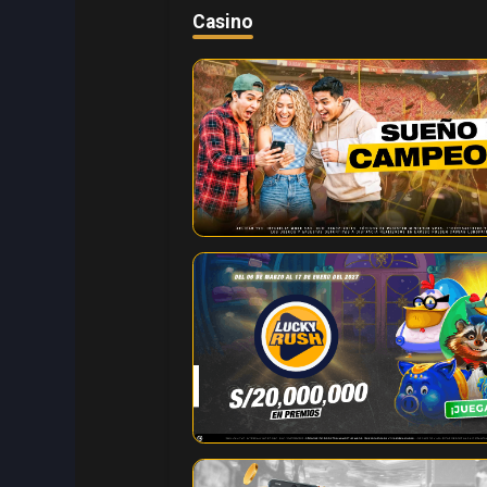
Casino