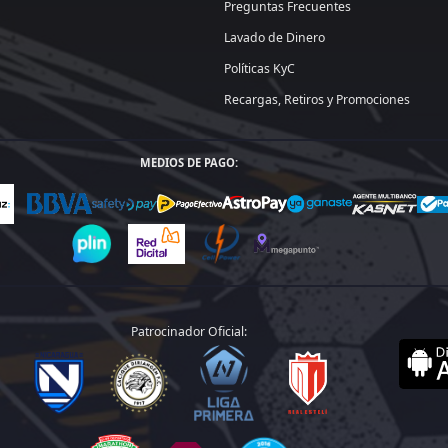
Preguntas Frecuentes
Lavado de Dinero
Políticas KyC
Recargas, Retiros y Promociones
MEDIOS DE PAGO:
Patrocinador Oficial: