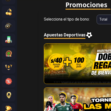
Promociones
Selecciona el tipo de bono:
Apuestas Deportivas