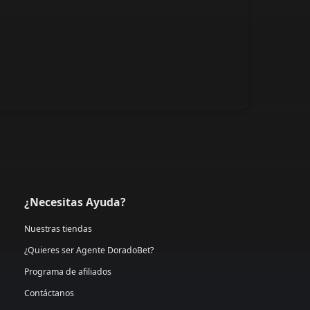
¿Necesitas Ayuda?
Nuestras tiendas
¿Quieres ser Agente DoradoBet?
Programa de afiliados
Contáctanos