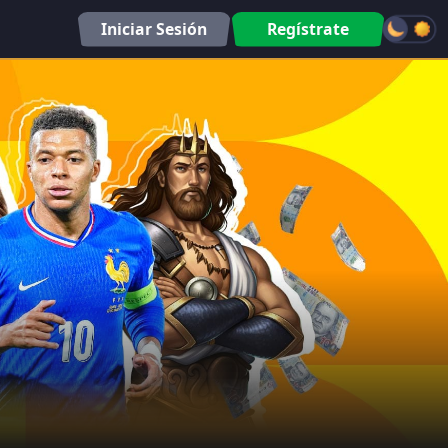
Iniciar Sesión
Regístrate