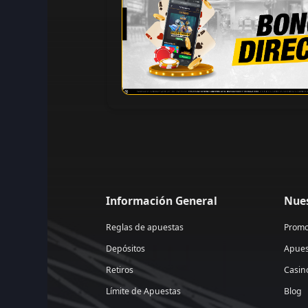
Información General
Nues
Reglas de apuestas
Promo
Depósitos
Apues
Retiros
Casin
Límite de Apuestas
Blog