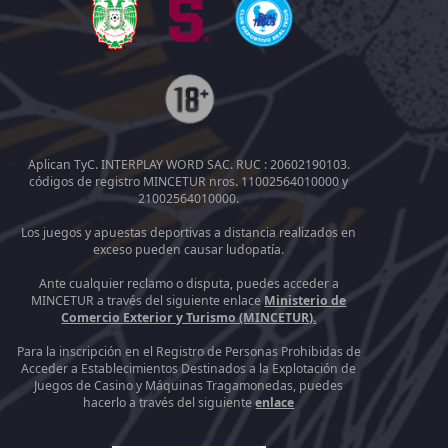
Aplican TyC. INTERPLAY WORD SAC. RUC : 20602190103.
códigos de registro MINCETUR nros. 11002564010000 y
21002564010000.
Los juegos y apuestas deportivas a distancia realizados en
exceso pueden causar ludopatía.
Ante cualquier reclamo o disputa, puedes acceder a
MINCETUR a través del siguiente enlace
Ministerio de
Comercio Exterior y Turismo (MINCETUR).
Para la inscripción en el Registro de Personas Prohibidas de
Acceder a Establecimientos Destinados a la Explotación de
Juegos de Casino y Máquinas Tragamonedas, puedes
hacerlo a través del siguiente
enlace