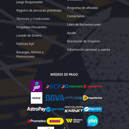
segura y satisfactoria a cada cliente. Entre las finalidades
Juego Responsable
más importantes destacan:
Programa de afiliados
Registro de personas prohibidas
Verificación de identidad y acceso:
Es esencial para
Contáctanos
nosotros identificar correctamente a cada usuario,
Términos y Condiciones
confirmando su identidad, edad, nacionalidad y
Libro de Reclamaciones
Preguntas Frecuentes
calidad migratoria. Esto permite que el acceso a
nuestra plataforma tecnológica de juegos sea seguro
Ayuda
Lavado de Dinero
y consistente, evitando usos indebidos o
Resolución de Disputas
fraudulentos. Además, facilitamos el proceso de
Políticas KyC
registro y ofrecemos diversas opciones para que los
Información personal y cuenta
usuarios creen su cuenta de manera rápida y
Recargas, Retiros y
sencilla.
Promociones
Gestión de apuestas y transacciones:
Administramos cada apuesta que realizas, ya sea en
eventos deportivos o juegos a distancia, asegurando
MEDIOS DE PAGO:
la trazabilidad de todas las recargas, depósitos,
retiros y bonos que puedas utilizar en DoradoBet.
Nuestra plataforma pone a tu disposición una
amplia variedad de opciones de juego, incluyendo
tragamonedas, juegos en vivo y más, para que
disfrutes de una experiencia completa. Esto
garantiza transparencia y control en todas tus
operaciones.
Atención al cliente:
Nuestra atencion al cliente
DoradoBet está preparada para responder cualquier