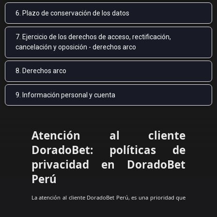
6. Plazo de conservación de los datos
7. Ejercicio de los derechos de acceso, rectificación,
cancelación y oposición - derechos arco
8. Derechos arco
9. Información personal y cuenta
Atención al cliente
DoradoBet: políticas de
privacidad en DoradoBet
Perú
La atención al cliente DoradoBet Perú, es una prioridad que
va de la mano con la protección y respeto a la privacidad de
nuestros usuarios. Nuestra plataforma te permite realizar