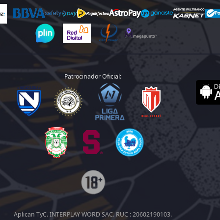
Patrocinador Oficial:
Aplican TyC. INTERPLAY WORD SAC. RUC : 20602190103.