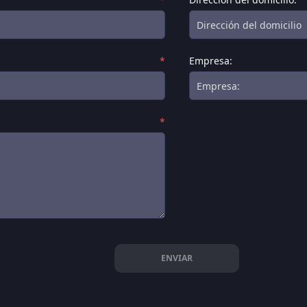
*
Empresa:
*
ENVIAR