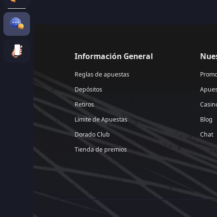
Información General
Nues
Reglas de apuestas
Promo
Depósitos
Apues
Retiros
Casin
Límite de Apuestas
Blog
Dorado Club
Chat
Tienda de premios