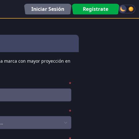
Iniciar Sesión
Regístrate
la marca con mayor proyección en
*
*
*