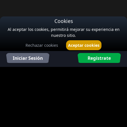
Cookies
Al aceptar los cookies, permitirá mejorar su experiencia en
nuestro sitio.
Rechazar cookies
Aceptar cookies
Iniciar Sesión
Regístrate
Información
Nuestras Secciones
General
Promociones
Reglas de apuestas
Apuestas en vivo
Depósitos
Casino
Retiros