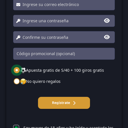
Apuesta gratis de S/40 + 100 giros gratis
No quiero regalos
- Soy mayor de 18 años y he leído y aceptado los