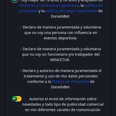
Términos y Condiciones generales
, la
política de
privacidad
y la
política de juego responsable
de
DoradoBet
- Declaro de manera juramentada y voluntaria
que no soy una persona con influencia en
eventos deportivos
- Declaro de manera juramentada y voluntaria
que no soy un funcionario y/o trabajador del
MINCETUR.
- Declaro y autorizo de manera juramentada el
tratamiento y uso de mis datos personales
conforme a la
Política de Privacidad
de
DoradoBet.
Autorizo el envió de información sobre
novedades y todo tipo de publicidad comercial
en mis diferentes canales de comunicación