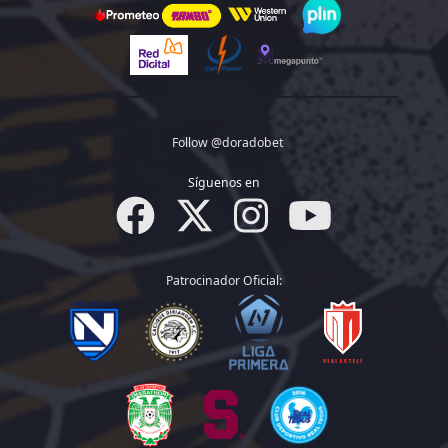
Follow @doradobet
Síguenos en
Patrocinador Oficial: