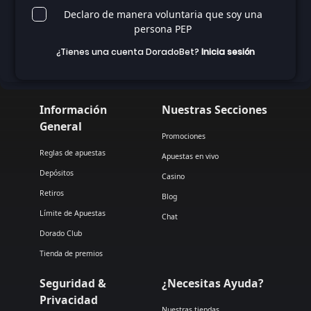
Declaro de manera voluntaria que soy una
persona PEP
¿Tienes una cuenta DoradoBet?
Inicia sesión
Información
Nuestras Secciones
General
Promociones
Reglas de apuestas
Apuestas en vivo
Depósitos
Casino
Retiros
Blog
Límite de Apuestas
Chat
Dorado Club
Tienda de premios
Seguridad &
¿Necesitas Ayuda?
Privacidad
Nuestras tiendas