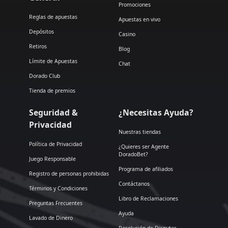
Promociones
Reglas de apuestas
Apuestas en vivo
Depósitos
Casino
Retiros
Blog
Límite de Apuestas
Chat
Dorado Club
Tienda de premios
Seguridad &
¿Necesitas Ayuda?
Privacidad
Nuestras tiendas
Política de Privacidad
¿Quieres ser Agente
DoradoBet?
Juego Responsable
Programa de afiliados
Registro de personas prohibidas
Contáctanos
Términos y Condiciones
Libro de Reclamaciones
Preguntas Frecuentes
Ayuda
Lavado de Dinero
Resolución de Disputas