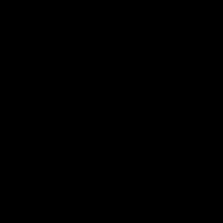
Follow @doradobet
Síguenos en