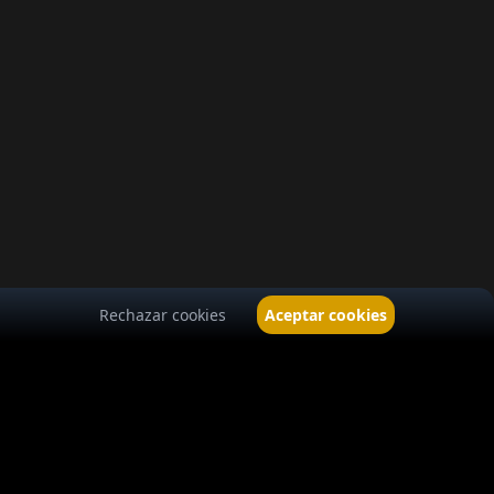
Rechazar cookies
Aceptar cookies
¿Necesitas Ayuda?