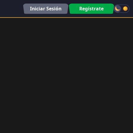
Iniciar Sesión
Regístrate