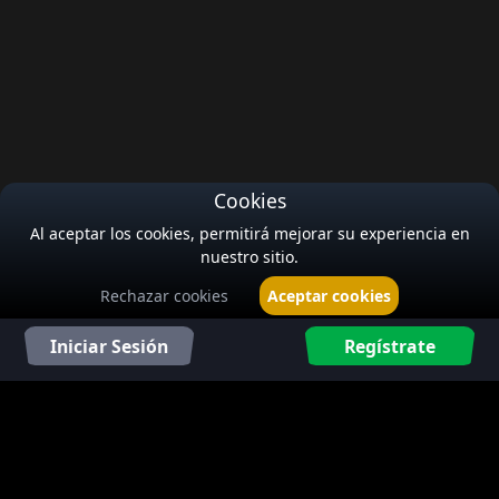
Cookies
Al aceptar los cookies, permitirá mejorar su experiencia en
nuestro sitio.
Rechazar cookies
Aceptar cookies
Iniciar Sesión
Regístrate
Información
Nuestras Secciones