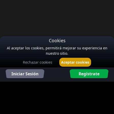
Cookies
Al aceptar los cookies, permitirá mejorar su experiencia en
nuestro sitio.
Rechazar cookies
Aceptar cookies
Iniciar Sesión
Regístrate
Información
Nuestras Secciones
General
Promociones