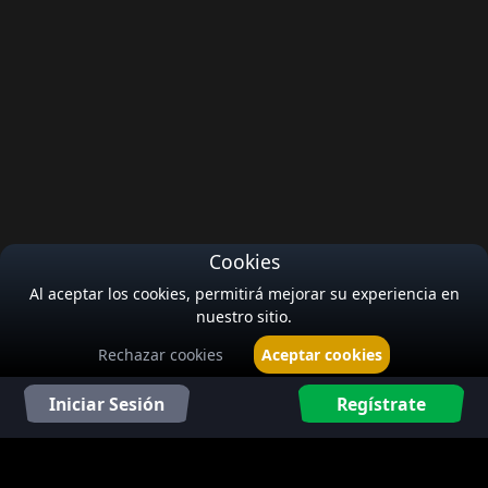
Cookies
Al aceptar los cookies, permitirá mejorar su experiencia en
nuestro sitio.
Rechazar cookies
Aceptar cookies
Iniciar Sesión
Regístrate