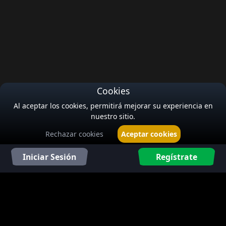
Cookies
Al aceptar los cookies, permitirá mejorar su experiencia en
nuestro sitio.
Rechazar cookies
Aceptar cookies
Iniciar Sesión
Regístrate
Información
Nuestras Secciones