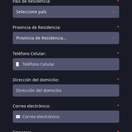
País de Residencia:
*
Provincia de Residencia:
*
Teléfono Celular:
*
Dirección del domicilio:
*
Correo electrónico:
*