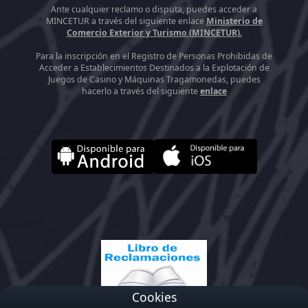
Ante cualquier reclamo o disputa, puedes acceder a
MINCETUR a través del siguiente enlace
Ministerio de
Comercio Exterior y Turismo (MINCETUR).
Para la inscripción en el Registro de Personas Prohibidas de
Acceder a Establecimientos Destinados a la Explotación de
Juegos de Casino y Máquinas Tragamonedas, puedes
hacerlo a través del siguiente
enlace
Cookies