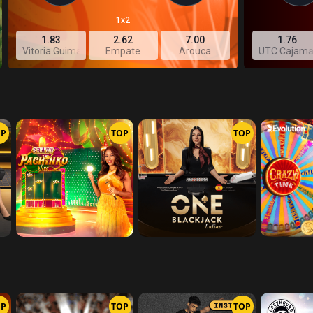
OP
TOP
TOP
One Blackjack La
Crazy Pachinko
Cra
Tino
JUGAR AHORA
JUGAR
JUGAR AHORA
OP
TOP
TOP