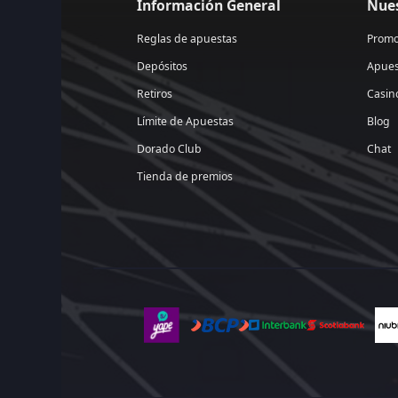
Información General
Nues
Reglas de apuestas
Promo
Depósitos
Apues
Retiros
Casin
Límite de Apuestas
Blog
Dorado Club
Chat
Tienda de premios