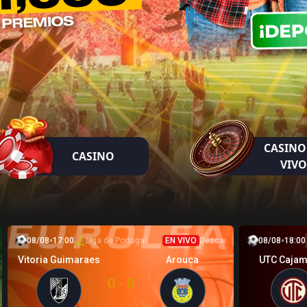
CASINO
CASINO
VIV