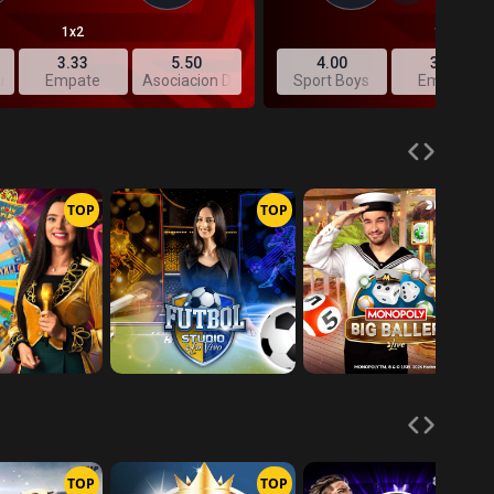
TOP
TOP
TOP
Fútbol Studio En
Monopoly Big Ba
zy Time
 Vivo
Ller
 AHORA
JUGAR AHORA
JUGAR AHORA
TOP
TOP
TOP