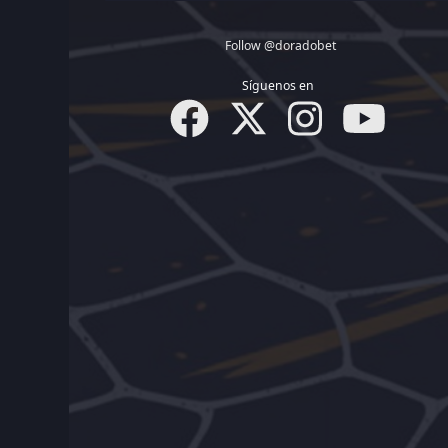
Follow @doradobet
Síguenos en