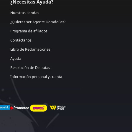
¿Necesitas Ayuda?
Nuestras tiendas
¿Quieres ser Agente DoradoBet?
Programa de afiliados
Contáctanos
Libro de Reclamaciones
Ayuda
Resolución de Disputas
Información personal y cuenta