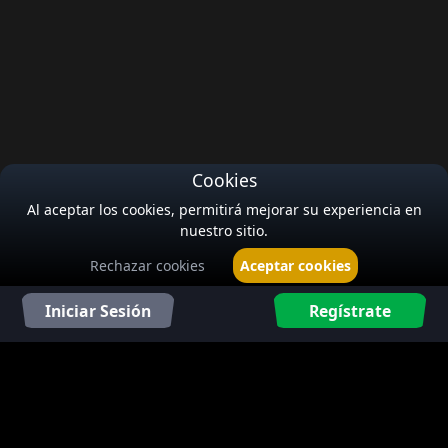
Cookies
Al aceptar los cookies, permitirá mejorar su experiencia en
nuestro sitio.
Rechazar cookies
Aceptar cookies
Iniciar Sesión
Regístrate
Información
Nuestras Secciones