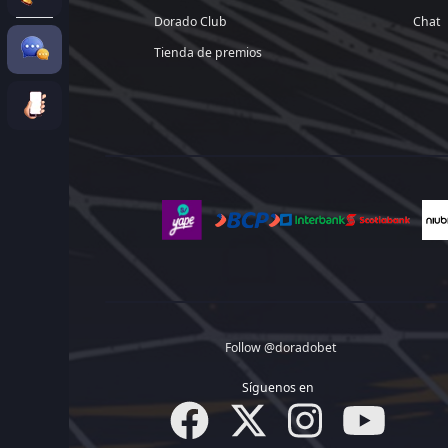
Dorado Club
Chat
Tienda de premios
Follow @doradobet
Síguenos en