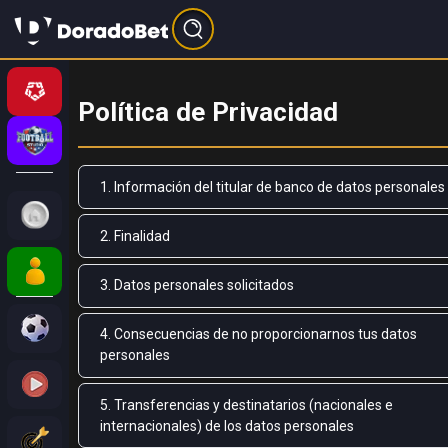
Política de Privacidad
1. Información del titular de banco de datos personales
2. Finalidad
3. Datos personales solicitados
4. Consecuencias de no proporcionarnos tus datos
personales
5. Transferencias y destinatarios (nacionales e
internacionales) de los datos personales