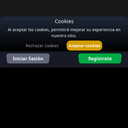
Cookies
Al aceptar los cookies, permitirá mejorar su experiencia en
nuestro sitio.
Rechazar cookies
Aceptar cookies
Iniciar Sesión
Regístrate
Información
Nuestras Secciones
General
Promociones
Reglas de apuestas
Apuestas en vivo
Depósitos
Casino
Retiros