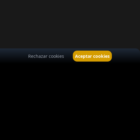
Rechazar cookies
Aceptar cookies
¿Necesitas Ayuda?
Nuestras tiendas
¿Quieres ser Agente DoradoBet?
Programa de afiliados