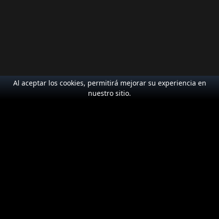
Al aceptar los cookies, permitirá mejorar su experiencia en
nuestro sitio.
tras Secciones
Seguridad & Privacidad
ciones
Política de Privacidad
tas en vivo
Juego Responsable
o
Registro de personas prohibidas