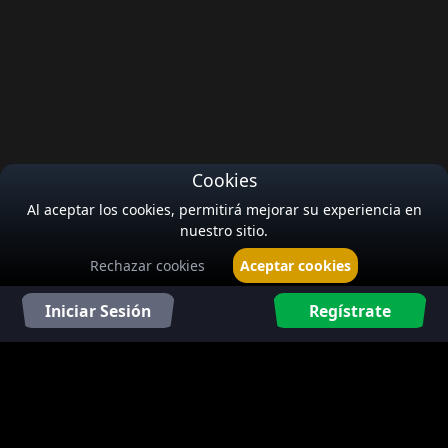
Cookies
Al aceptar los cookies, permitirá mejorar su experiencia en
nuestro sitio.
Rechazar cookies
Aceptar cookies
Iniciar Sesión
Regístrate
Información
Nuestras Secciones