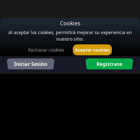
Cookies
Al aceptar los cookies, permitirá mejorar su experiencia en
nuestro sitio.
Rechazar cookies
Aceptar cookies
Iniciar Sesión
Regístrate
Información
Nuestras Secciones
General
Promociones
Reglas de apuestas
Apuestas en vivo
Depósitos
Casino
Retiros