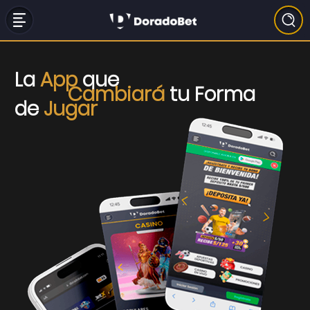
La
App
que
Cambiará
tu Forma
de
Jugar