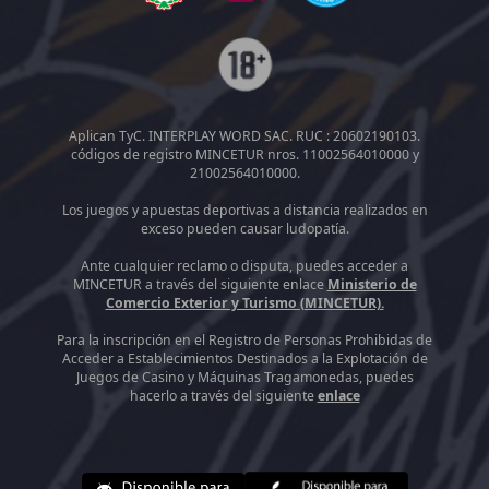
Aplican TyC. INTERPLAY WORD SAC. RUC : 20602190103.
códigos de registro MINCETUR nros. 11002564010000 y
21002564010000.
Los juegos y apuestas deportivas a distancia realizados en
exceso pueden causar ludopatía.
Ante cualquier reclamo o disputa, puedes acceder a
MINCETUR a través del siguiente enlace
Ministerio de
Comercio Exterior y Turismo (MINCETUR).
Para la inscripción en el Registro de Personas Prohibidas de
Acceder a Establecimientos Destinados a la Explotación de
Juegos de Casino y Máquinas Tragamonedas, puedes
hacerlo a través del siguiente
enlace