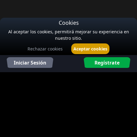
Cookies
Al aceptar los cookies, permitirá mejorar su experiencia en
nuestro sitio.
Rechazar cookies
Aceptar cookies
Iniciar Sesión
Regístrate
Información
Nuestras Secciones
General
Promociones
Reglas de apuestas
Apuestas en vivo
Depósitos
Casino
Retiros