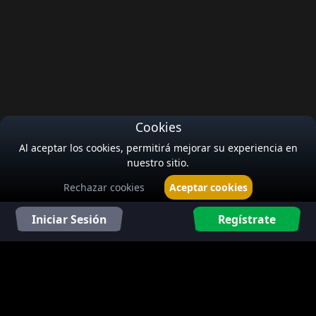
Cookies
Al aceptar los cookies, permitirá mejorar su experiencia en
nuestro sitio.
Rechazar cookies
Aceptar cookies
Iniciar Sesión
Regístrate
Información
Nuestras Secciones