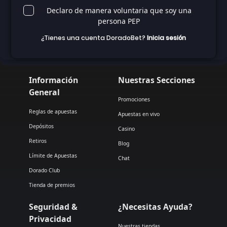
Declaro de manera voluntaria que soy una
persona PEP
¿Tienes una cuenta DoradoBet?
Inicia sesión
Información
Nuestras Secciones
General
Promociones
Reglas de apuestas
Apuestas en vivo
Depósitos
Casino
Retiros
Blog
Límite de Apuestas
Chat
Dorado Club
Tienda de premios
Seguridad &
¿Necesitas Ayuda?
Privacidad
Nuestras tiendas