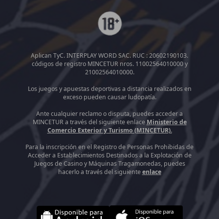
Aplican TyC. INTERPLAY WORD SAC. RUC : 20602190103.
códigos de registro MINCETUR nros. 11002564010000 y
21002564010000.
Los juegos y apuestas deportivas a distancia realizados en
exceso pueden causar ludopatía.
Ante cualquier reclamo o disputa, puedes acceder a
MINCETUR a través del siguiente enlace
Ministerio de
Comercio Exterior y Turismo (MINCETUR).
Para la inscripción en el Registro de Personas Prohibidas de
Acceder a Establecimientos Destinados a la Explotación de
Juegos de Casino y Máquinas Tragamonedas, puedes
hacerlo a través del siguiente
enlace