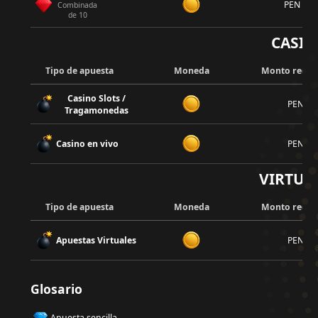
PEN 0.5
Combinada
de 10
CASI
Tipo de apuesta
Moneda
Monto reque
Casino Slots /
PEN 5
Tragamonedas
Casino en vivo
PEN 5
VIRTUA
Tipo de apuesta
Moneda
Monto reque
Apuestas Virtuales
PEN 5
Glosario
Apuesta sencilla